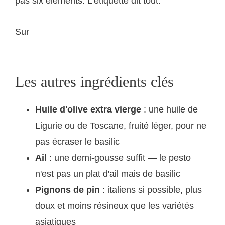
pas six éléments. L'étiquette dit tout.
Sur
saveurs-italiennes.com, retrouve notre sélection
de pestos artisanaux ligures
Les autres ingrédients clés
Huile d'olive extra vierge
: une huile de
Ligurie ou de Toscane, fruité léger, pour ne
pas écraser le basilic
Ail
: une demi-gousse suffit — le pesto
n'est pas un plat d'ail mais de basilic
Pignons de pin
: italiens si possible, plus
doux et moins résineux que les variétés
asiatiques