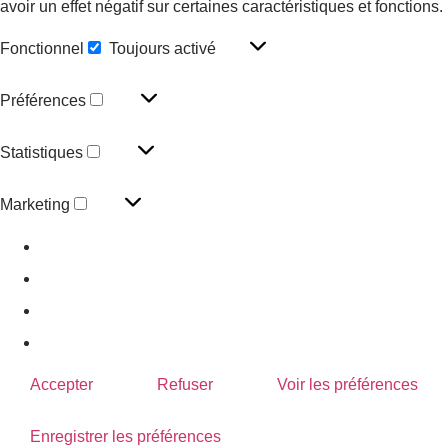
avoir un effet négatif sur certaines caractéristiques et fonctions.
Fonctionnel
Toujours activé
Préférences
Statistiques
Marketing
Gérer les options
Gérer les services
Gérer {vendor_count} fournisseurs
En savoir plus sur ces finalités
Accepter
Refuser
Voir les préférences
Enregistrer les préférences
Voir les préférences