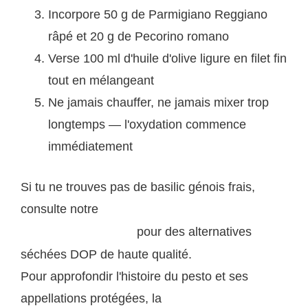
Incorpore 50 g de Parmigiano Reggiano
râpé et 20 g de Pecorino romano
Verse 100 ml d'huile d'olive ligure en filet fin
tout en mélangeant
Ne jamais chauffer, ne jamais mixer trop
longtemps — l'oxydation commence
immédiatement
Si tu ne trouves pas de basilic génois frais,
consulte notre
boutique d'épicerie fine italienne sur
pour des alternatives
saveurs-italiennes.com
séchées DOP de haute qualité.
Pour approfondir l'histoire du pesto et ses
appellations protégées, la
page Wikipédia dédiée