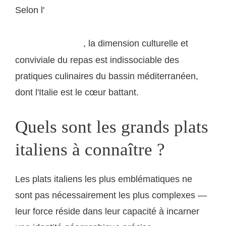
Selon l'
UNESCO, qui a inscrit la diète
méditerranéenne au patrimoine immatériel de
, la dimension culturelle et
l'humanité en 2010
conviviale du repas est indissociable des
pratiques culinaires du bassin méditerranéen,
dont l'Italie est le cœur battant.
Quels sont les grands plats
italiens à connaître ?
Les plats italiens les plus emblématiques ne
sont pas nécessairement les plus complexes —
leur force réside dans leur capacité à incarner