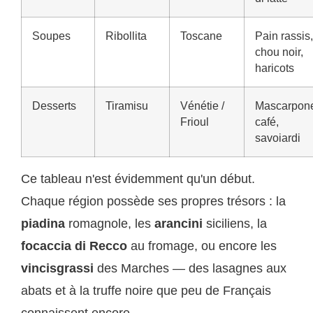
Soupes
Ribollita
Toscane
Pain rassis,
chou noir,
haricots
Desserts
Tiramisu
Vénétie /
Mascarpon
Frioul
café,
savoiardi
Ce tableau n'est évidemment qu'un début.
Chaque région possède ses propres trésors : la
piadina
romagnole, les
arancini
siciliens, la
focaccia di Recco
au fromage, ou encore les
vincisgrassi
des Marches — des lasagnes aux
abats et à la truffe noire que peu de Français