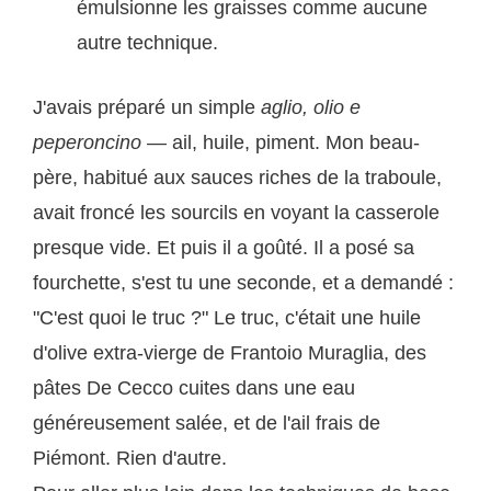
émulsionne les graisses comme aucune
autre technique.
J'avais préparé un simple
aglio, olio e
peperoncino
— ail, huile, piment. Mon beau-
père, habitué aux sauces riches de la traboule,
avait froncé les sourcils en voyant la casserole
presque vide. Et puis il a goûté. Il a posé sa
fourchette, s'est tu une seconde, et a demandé :
"C'est quoi le truc ?" Le truc, c'était une huile
d'olive extra-vierge de Frantoio Muraglia, des
pâtes De Cecco cuites dans une eau
généreusement salée, et de l'ail frais de
Piémont. Rien d'autre.