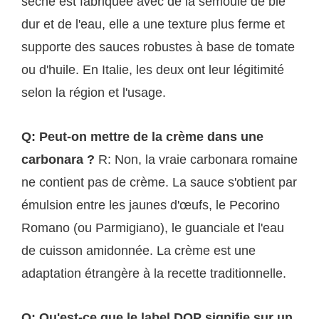
sèche est fabriquée avec de la semoule de blé
dur et de l'eau, elle a une texture plus ferme et
supporte des sauces robustes à base de tomate
ou d'huile. En Italie, les deux ont leur légitimité
selon la région et l'usage.
Q: Peut-on mettre de la crème dans une
carbonara ?
R: Non, la vraie carbonara romaine
ne contient pas de crème. La sauce s'obtient par
émulsion entre les jaunes d'œufs, le Pecorino
Romano (ou Parmigiano), le guanciale et l'eau
de cuisson amidonnée. La crème est une
adaptation étrangère à la recette traditionnelle.
Q: Qu'est-ce que le label DOP signifie sur un