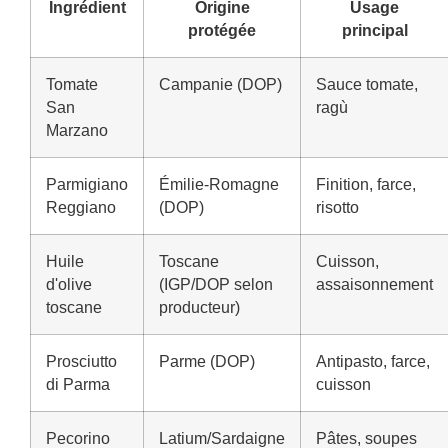
Ingrédient
Origine
Usage
protégée
principal
Tomate
Campanie (DOP)
Sauce tomate,
San
ragù
Marzano
Parmigiano
Émilie-Romagne
Finition, farce,
Reggiano
(DOP)
risotto
Huile
Toscane
Cuisson,
d'olive
(IGP/DOP selon
assaisonnement
toscane
producteur)
Prosciutto
Parme (DOP)
Antipasto, farce,
di Parma
cuisson
Pecorino
Latium/Sardaigne
Pâtes, soupes