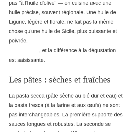
pas "à l'huile d'olive" — on cuisine
avec
une
huile précise, souvent régionale. Une huile de
Ligurie, légère et florale, ne fait pas la même
chose qu'une huile de Sicile, plus puissante et
poivrée.
découvrir ces huiles d'exception sur saveurs-
, et la différence à la dégustation
italiennes.com
est saisissante.
Les pâtes : sèches et fraîches
La pasta secca (pâte sèche au blé dur et eau) et
la pasta fresca (à la farine et aux œufs) ne sont
pas interchangeables. La première supporte des
sauces longues et robustes. La seconde se