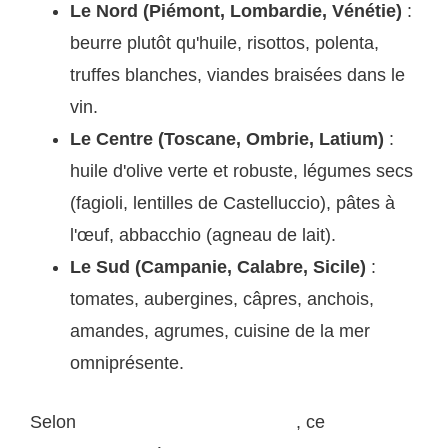
Le Nord (Piémont, Lombardie, Vénétie)
:
beurre plutôt qu'huile, risottos, polenta,
truffes blanches, viandes braisées dans le
vin.
Le Centre (Toscane, Ombrie, Latium)
:
huile d'olive verte et robuste, légumes secs
(fagioli, lentilles de Castelluccio), pâtes à
l'œuf, abbacchio (agneau de lait).
Le Sud (Campanie, Calabre, Sicile)
:
tomates, aubergines, câpres, anchois,
amandes, agrumes, cuisine de la mer
omniprésente.
Selon
, ce
Wikipedia — Cuisine italienne