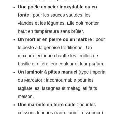
Une poêle en acier inoxydable ou en
fonte
: pour les sauces sautées, les
viandes et les légumes. Elle doit monter
haut en température sans brûler.
Un mortier en pierre ou en marbre
: pour
le pesto à la génoise traditionnel. Un
mixeur électrique chauffe les feuilles de
basilic et altère leur couleur et leur parfum.
Un laminoir à pâtes manuel
(type Imperia
ou Marcato) : incontournable pour les
tagliatelles, lasagnes et maltagliati faits
maison.
Une marmite en terre cuite
: pour les
cuissons longues (ragù, fagioli, ossobuco).