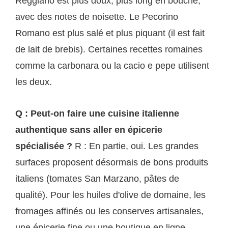
Reggiano est plus doux, plus long en bouche,
avec des notes de noisette. Le Pecorino
Romano est plus salé et plus piquant (il est fait
de lait de brebis). Certaines recettes romaines
comme la carbonara ou la cacio e pepe utilisent
les deux.
Q : Peut-on faire une cuisine italienne
authentique sans aller en épicerie
spécialisée ?
R : En partie, oui. Les grandes
surfaces proposent désormais de bons produits
italiens (tomates San Marzano, pâtes de
qualité). Pour les huiles d'olive de domaine, les
fromages affinés ou les conserves artisanales,
une épicerie fine ou une boutique en ligne