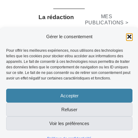
La rédaction
MES
PUBLICATIONS >
Contenus rédigés par la rédaction du
Gérer le consentement
site.
Pour offrir les meilleures expériences, nous utilisons des technologies
telles que les cookies pour stocker et/ou accéder aux informations des
appareils. Le fait de consentir à ces technologies nous permettra de traiter
des données telles que le comportement de navigation ou les ID uniques
sur ce site. Le fait de ne pas consentir ou de retirer son consentement peut
PARTAGER L'ARTICLE :
avoir un effet négatif sur certaines caractéristiques et fonctions.
Accepter
Refuser
Articles relatifs
Voir les préférences