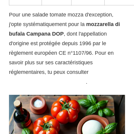
Pour une salade tomate mozza d'exception,
j'opte systématiquement pour la
mozzarella di
bufala Campana DOP
, dont l'appellation
d'origine est protégée depuis 1996 par le
règlement européen CE n°1107/96. Pour en
savoir plus sur ses caractéristiques
réglementaires, tu peux consulter
la page
.
Wikipedia de la mozzarella di bufala