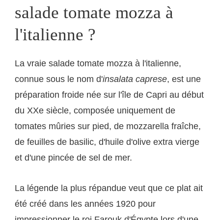
salade tomate mozza à
l'italienne ?
La vraie salade tomate mozza à l'italienne,
connue sous le nom d'
insalata caprese
, est une
préparation froide née sur l'île de Capri au début
du XXe siècle, composée uniquement de
tomates mûries sur pied, de mozzarella fraîche,
de feuilles de basilic, d'huile d'olive extra vierge
et d'une pincée de sel de mer.
La légende la plus répandue veut que ce plat ait
été créé dans les années 1920 pour
impressionner le roi Farouk d'Égypte lors d'une