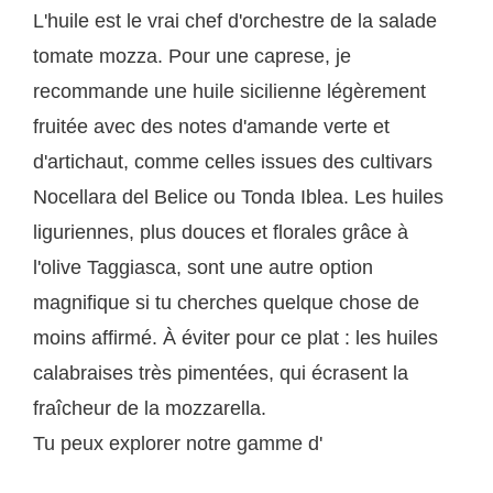
L'huile est le vrai chef d'orchestre de la salade
tomate mozza. Pour une caprese, je
recommande une huile sicilienne légèrement
fruitée avec des notes d'amande verte et
d'artichaut, comme celles issues des cultivars
Nocellara del Belice ou Tonda Iblea. Les huiles
liguriennes, plus douces et florales grâce à
l'olive Taggiasca, sont une autre option
magnifique si tu cherches quelque chose de
moins affirmé. À éviter pour ce plat : les huiles
calabraises très pimentées, qui écrasent la
fraîcheur de la mozzarella.
Tu peux explorer notre gamme d'
huiles d'olive
extra vierge DOP importées directement des