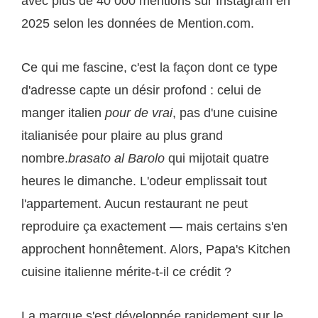
avec plus de 40 000 mentions sur Instagram en
2025 selon les données de Mention.com.
Ce qui me fascine, c'est la façon dont ce type
d'adresse capte un désir profond : celui de
manger italien
pour de vrai
, pas d'une cuisine
italianisée pour plaire au plus grand
nombre.
brasato al Barolo
qui mijotait quatre
heures le dimanche. L'odeur emplissait tout
l'appartement. Aucun restaurant ne peut
reproduire ça exactement — mais certains s'en
approchent honnêtement. Alors, Papa's Kitchen
cuisine italienne mérite-t-il ce crédit ?
La marque s'est développée rapidement sur le