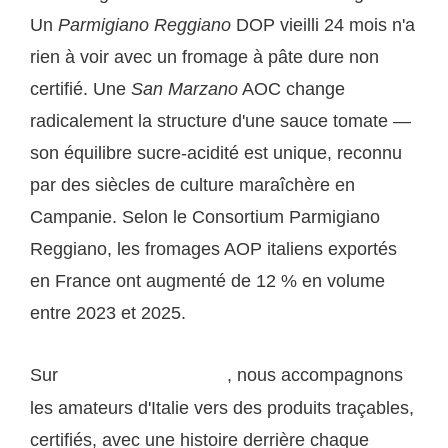
Un
Parmigiano Reggiano
DOP vieilli 24 mois n'a
rien à voir avec un fromage à pâte dure non
certifié. Une
San Marzano
AOC change
radicalement la structure d'une sauce tomate —
son équilibre sucre-acidité est unique, reconnu
par des siècles de culture maraîchère en
Campanie. Selon le Consortium Parmigiano
Reggiano, les fromages AOP italiens exportés
en France ont augmenté de 12 % en volume
entre 2023 et 2025.
Sur
, nous accompagnons
saveurs-italiennes.com
les amateurs d'Italie vers des produits traçables,
certifiés, avec une histoire derrière chaque