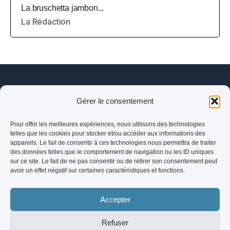
La bruschetta jambon...
La Rédaction
Gérer le consentement
Saveurs Italiennes
Pour offrir les meilleures expériences, nous utilisons des technologies
telles que les cookies pour stocker et/ou accéder aux informations des
Service professionnel a
appareils. Le fait de consentir à ces technologies nous permettra de traiter
des données telles que le comportement de navigation ou les ID uniques
sur ce site. Le fait de ne pas consentir ou de retirer son consentement peut
avoir un effet négatif sur certaines caractéristiques et fonctions.
Saveurs Italiennes
-
Accepter
© 2026 Saveurs Italiennes - Tous droits reserves
Refuser