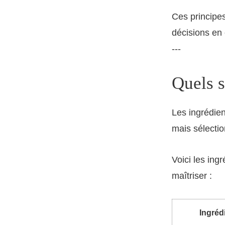
Ces principes
décisions en 
---
Quels s
Les ingrédien
mais sélecti
Voici les ing
maîtriser :
Ingréd