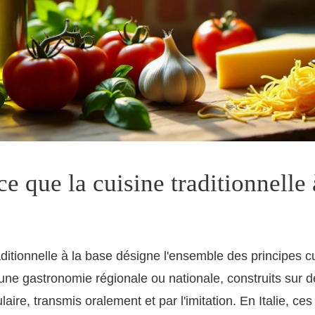
ce que la cuisine traditionnelle 
aditionnelle à la base désigne l'ensemble des principes cu
une gastronomie régionale ou nationale, construits sur d
laire, transmis oralement et par l'imitation. En Italie, ce