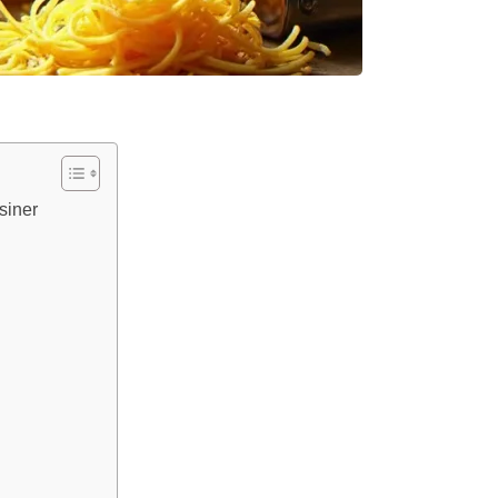
siner