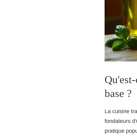
Qu'est-
base ?
La cuisine tr
fondateurs d'
pratique popu