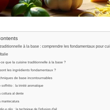
Contents
traditionnelle à la base : comprendre les fondamentaux pour cui
talie
ce que la cuisine traditionnelle à la base ?
sont les ingrédients fondamentaux ?
chniques de base incontournables
 soffritto : la trinité aromatique
 cottura al dente
a mantecatura
lio e olio : la technique de l'infusion d'ail