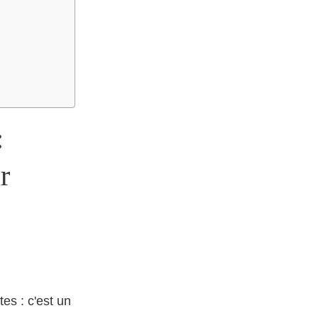
:
r
tes : c'est un