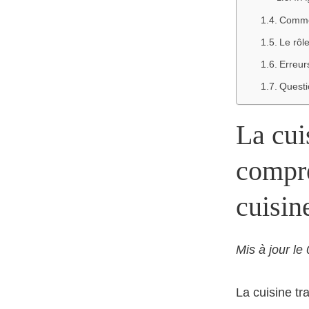
Commen
Le rôl
Erreur
Questi
La cuis
compr
cuisin
Mis à jour le
La cuisine tra