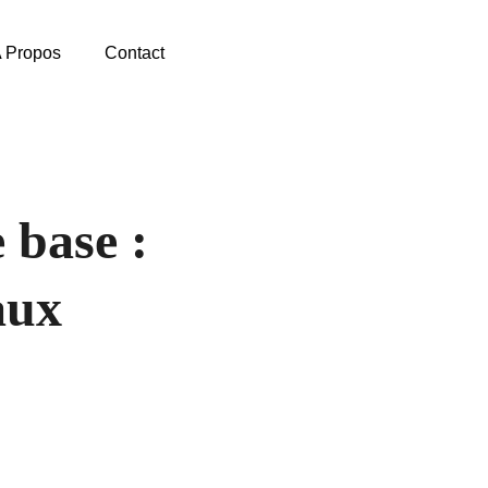
 Propos
Contact
 base :
aux