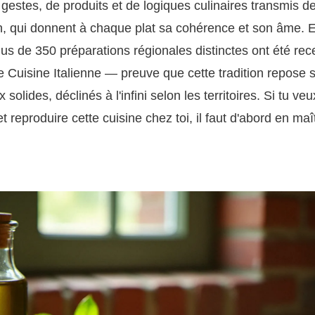
estes, de produits et de logiques culinaires transmis d
, qui donnent à chaque plat sa cohérence et son âme. En
us de 350 préparations régionales distinctes ont été re
 Cuisine Italienne — preuve que cette tradition repose 
olides, déclinés à l'infini selon les territoires. Si tu ve
 reproduire cette cuisine chez toi, il faut d'abord en maît