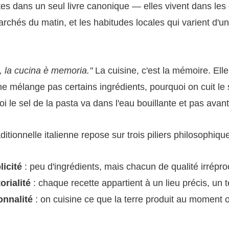
tes dans un seul livre canonique — elles vivent dans les
archés du matin, et les habitudes locales qui varient d'un
, la cucina è memoria."
La cuisine, c'est la mémoire. Elle
e mélange pas certains ingrédients, pourquoi on cuit le so
i le sel de la pasta va dans l'eau bouillante et pas avant
ditionnelle italienne repose sur trois piliers philosophique
licité
: peu d'ingrédients, mais chacun de qualité irrépr
torialité
: chaque recette appartient à un lieu précis, un t
onnalité
: on cuisine ce que la terre produit au moment o