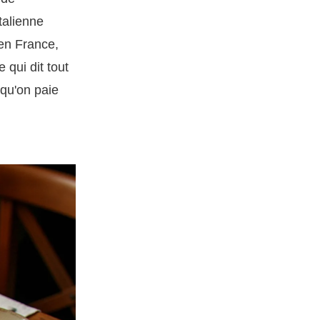
talienne
en France,
 qui dit tout
 qu'on paie