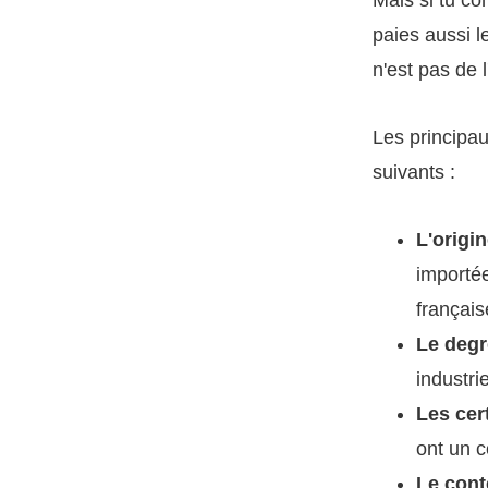
paies aussi l
n'est pas de 
Les principaux
suivants :
L'origi
importée
français
Le degr
industrie
Les cert
ont un c
Le cont