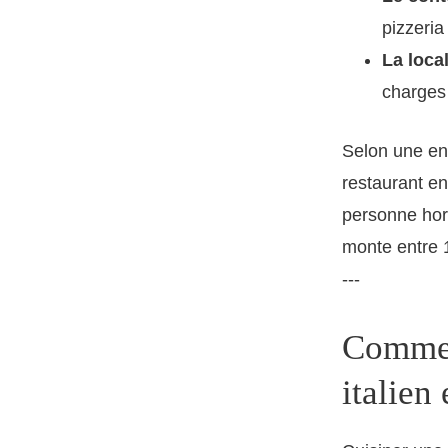
pizzeria
La loca
charges 
Selon une en
restaurant en
personne hors
monte entre 1
---
Comment
italien