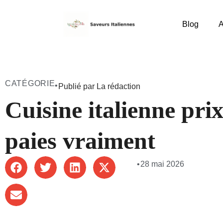
Blog
A
CATÉGORIE
•
Publié par La rédaction
Cuisine italienne prix
paies vraiment
•
28 mai 2026