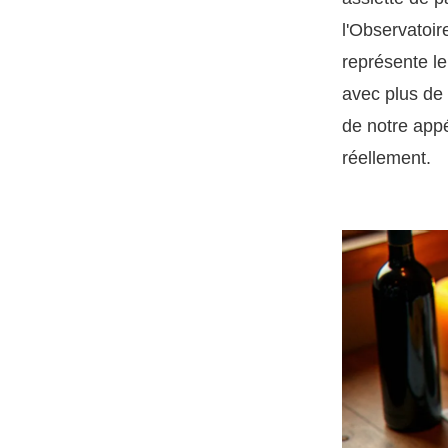
l'Observatoir
représente l
avec plus de 
de notre appé
réellement.