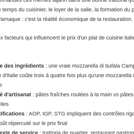
e temps du cuisinier, le loyer de la salle, la formation du
l'arnaque : c'est la réalité économique de la restauration.
 facteurs qui influencent le prix d'un plat de cuisine ital
ne des ingrédients
: une vraie mozzarella di bufala C
 d'Italie coûte trois à quatre fois plus qu'une mozzarella i
e
é d'artisanat
: pâtes fraîches roulées à la main vs pâte
lles
ifications
: AOP, IGP, STG impliquent des contrôles rig
oût répercuté sur le prix final
exte de service
: trattoria de quartier, restaurant gastr