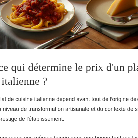
ce qui détermine le prix d'un pl
 italienne ?
plat de cuisine italienne dépend avant tout de l'origine d
 niveau de transformation artisanale et du contexte de 
restige de l'établissement.
ommandes ces mêmes tajarin dans une bonne trattoria lyo