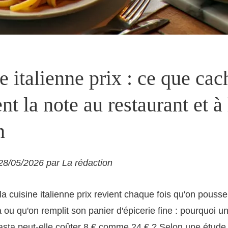
e italienne prix : ce que cac
nt la note au restaurant et à 
n
 28/05/2026 par La rédaction
la cuisine italienne prix revient chaque fois qu'on pousse
ia ou qu'on remplit son panier d'épicerie fine : pourquoi u
pasta peut-elle coûter 8 € comme 24 € ? Selon une étude