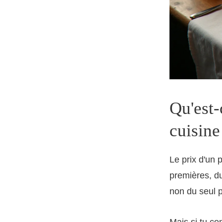
Qu'est-
cuisine
Le prix d'un 
premières, du
non du seul p
Mais si tu c