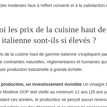
re modestes face à l'effort consenti et à la satisfaction q
i les prix de la cuisine haut de
talienne sont-ils si élevés ?
és de la cuisine haut de gamme italienne s'expliquent par
e contraintes naturelles, réglementaires et humaines qu
ute production industrielle à grande échelle.
production, un investissement invisible
Un vinaigre 
de Modène DOP doit vieillir au minimum 12 ans (25 ans po
dant ces années, le producteur ne perçoit aucun revenu 