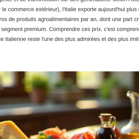
r le commerce extérieur), l'Italie exporte aujourd'hui plus
uros de produits agroalimentaires par an, dont une part c
u segment premium. Comprendre ces prix, c'est compren
e italienne reste l'une des plus admirées et des plus imi