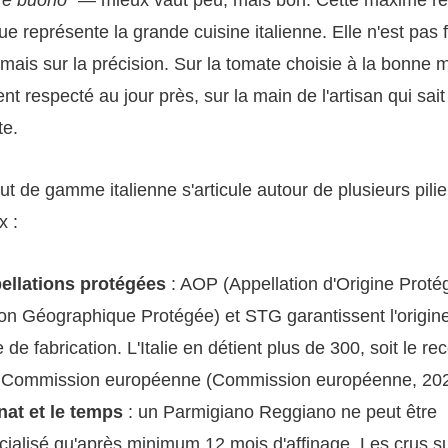
ue représente la grande cuisine italienne. Elle n'est pas
mais sur la précision. Sur la tomate choisie à la bonne m
ent respecté au jour près, sur la main de l'artisan qui sai
te.
ut de gamme italienne s'articule autour de plusieurs pilie
x :
ellations protégées
: AOP (Appellation d'Origine Proté
ion Géographique Protégée) et STG garantissent l'origine
de fabrication. L'Italie en détient plus de 300, soit le r
a Commission européenne (Commission européenne, 202
nat et le temps
: un Parmigiano Reggiano ne peut être
ialisé qu'après minimum 12 mois d'affinage. Les crus s