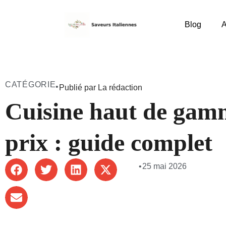
Blog
A
CATÉGORIE
•
Publié par La rédaction
Cuisine haut de gamm
prix : guide complet
•
25 mai 2026