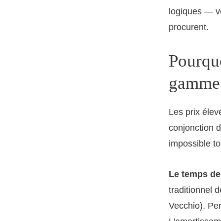
logiques — voi
procurent.
Pourquo
gamme i
Les prix élev
conjonction d
impossible to
Le temps de 
traditionnel 
Vecchio). Pen