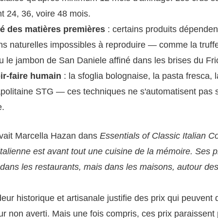
t 24, 36, voire 48 mois.
té des matières premières
: certains produits dépenden
ns naturelles impossibles à reproduire — comme la truff
u le jambon de San Daniele affiné dans les brises du Fri
ir-faire humain
: la sfoglia bolognaise, la pasta fresca, 
apolitaine STG — ces techniques ne s'automatisent pas 
e.
vait Marcella Hazan dans
Essentials of Classic Italian C
italienne est avant tout une cuisine de la mémoire. Ses p
dans les restaurants, mais dans les maisons, autour des
ur historique et artisanale justifie des prix qui peuvent d
 non averti. Mais une fois compris, ces prix paraissent