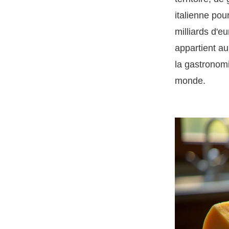
italienne pou
milliards d'e
appartient a
la gastronomi
monde.