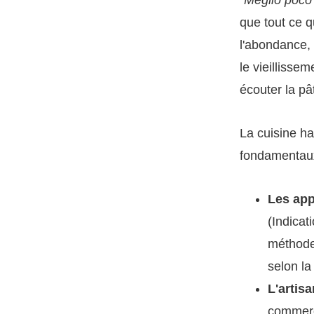
que tout ce q
l'abondance, 
le vieillissem
écouter la pâ
La cuisine ha
fondamentau
Les app
(Indicat
méthode 
selon l
L'artisa
commerc