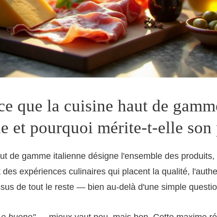
ce que la cuisine haut de gamm
ne et pourquoi mérite-t-elle son 
aut de gamme italienne désigne l'ensemble des produits,
des expériences culinaires qui placent la qualité, l'authen
ssus de tout le reste — bien au-delà d'une simple questio
 e buono"
— mieux vaut peu, mais bon. Cette maxime r