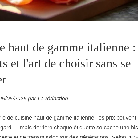
e haut de gamme italienne : 
s et l'art de choisir sans se
er
 25/05/2026 par La rédaction
le de cuisine haut de gamme italienne, les prix peuvent
egard — mais derrière chaque étiquette se cache une his
e geste et de transmission sur des générations. Selon l'I